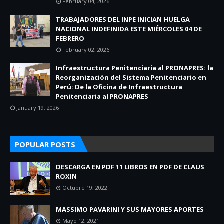
February 04, 2026
TRABAJADORES DEL INPE INICIAN HUELGA
NACIONAL INDEFINIDA ESTE MIÉRCOLES 04 DE
FEBRERO
February 02, 2026
Infraestructura Penitenciaria al PRONAPRES: la
Reorganización del Sistema Penitenciario en
Perú: De la Oficina de Infraestructura
Penitenciaria al PRONAPRES
January 19, 2026
POPULAR POSTS
DESCARGA EN PDF 11 LIBROS EN PDF DE CLAUS
ROXIN
Octubre 19, 2022
MASSIMO PAVARINI Y SUS MAYORES APORTES
Mayo 12, 2021