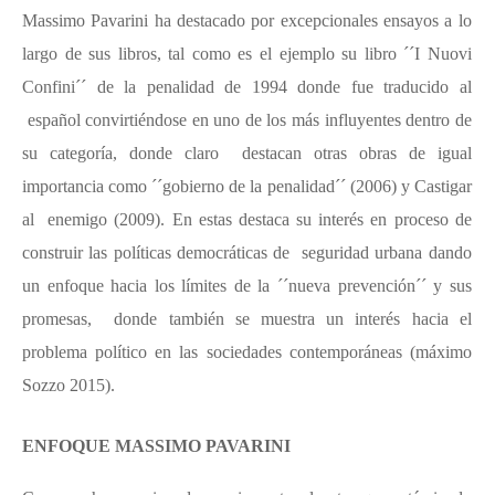
Massimo Pavarini ha destacado por excepcionales ensayos a lo
largo de sus libros, tal como es el ejemplo su libro ´´I Nuovi
Confini´´ de la penalidad de 1994 donde fue traducido al
español convirtiéndose en uno de los más influyentes dentro de
su categoría, donde claro destacan otras obras de igual
importancia como ´´gobierno de la penalidad´´ (2006) y Castigar
al enemigo (2009). En estas destaca su interés en proceso de
construir las políticas democráticas de seguridad urbana dando
un enfoque hacia los límites de la ´´nueva prevención´´ y sus
promesas, donde también se muestra un interés hacia el
problema político en las sociedades contemporáneas (máximo
Sozzo 2015)
.
ENFOQUE MASSIMO PAVARINI