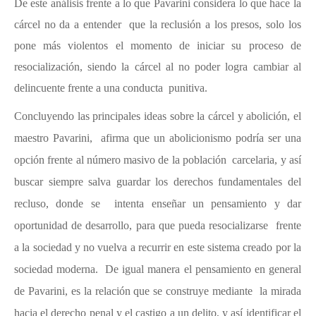
De este análisis frente a lo que Pavarini considera lo que hace la
cárcel no da a entender que la reclusión a los presos, solo los
pone más violentos el momento de iniciar su proceso de
resocialización, siendo la cárcel al no poder logra cambiar al
delincuente frente a una conducta punitiva.
Concluyendo las principales ideas sobre la cárcel y abolición, el
maestro Pavarini, afirma que un abolicionismo podría ser una
opción frente al número masivo de la población carcelaria, y así
buscar siempre salva guardar los derechos fundamentales del
recluso, donde se intenta enseñar un pensamiento y dar
oportunidad de desarrollo, para que pueda resocializarse frente
a la sociedad y no vuelva a recurrir en este sistema creado por la
sociedad moderna. De igual manera el pensamiento en general
de Pavarini, es la relación que se construye mediante la mirada
hacia el derecho penal y el castigo a un delito, y así identificar el