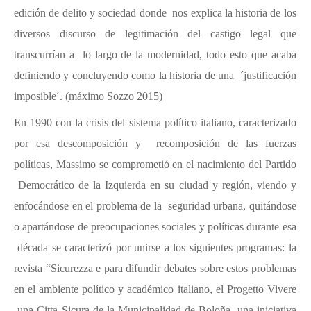
edición de delito y sociedad donde nos explica la historia de los
diversos discurso de legitimación del castigo legal que
transcurrían a lo largo de la modernidad, todo esto que acaba
definiendo y concluyendo como la historia de una ´justificación
imposible´. (máximo Sozzo 2015)
En 1990 con la crisis del sistema político italiano, caracterizado
por esa descomposición y recomposición de las fuerzas
políticas, Massimo se comprometió en el nacimiento del Partido
Democrático de la Izquierda en su ciudad y región, viendo y
enfocándose en el problema de la seguridad urbana, quitándose
o apartándose de preocupaciones sociales y políticas durante esa
década se caracterizó por unirse a los siguientes programas: la
revista “Sicurezza e para difundir
debates sobre estos problemas
en el ambiente político y académico italiano, el Progetto Vivere
una Citta Sicura de la Municipalidad de Boloña, una iniciativa