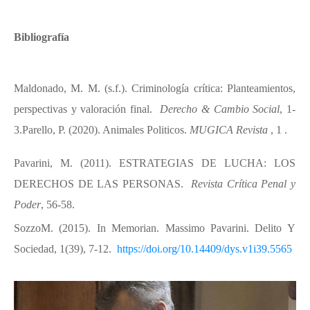
Bibliografía
Maldonado, M. M. (s.f.). Criminología crítica: Planteamientos,
perspectivas y valoración final.
Derecho & Cambio Social
, 1-
3.
Parello, P. (2020). Animales Politicos.
MUGICA Revista
, 1 .
Pavarini, M. (2011). ESTRATEGIAS DE LUCHA: LOS
DERECHOS DE LAS PERSONAS.
Revista Crítica Penal y
Poder
, 56-58.
SozzoM. (2015). In Memorian. Massimo Pavarini. Delito Y
Sociedad, 1(39), 7-12.
https://doi.org/10.14409/dys.
v1i39.5565