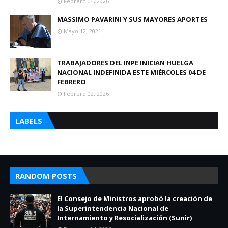
Febrero 04, 2026
MASSIMO PAVARINI Y SUS MAYORES APORTES
Mayo 12, 2021
TRABAJADORES DEL INPE INICIAN HUELGA
NACIONAL INDEFINIDA ESTE MIÉRCOLES 04 DE
FEBRERO
Febrero 02, 2026
LABELS
RANDOM POSTS
El Consejo de Ministros aprobó la creación de
la Superintendencia Nacional de
Internamiento y Resocialización (Sunir)