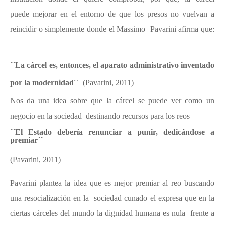
puede
mejorar en el entorno de que los presos no vuelvan a
reincidir o simplemente donde el Massimo Pavarini afirma que:
´´La cárcel es, entonces, el aparato administrativo inventado
por la modernidad´´
(Pavarini, 2011)
Nos da una idea sobre que la cárcel se puede ver como un
negocio en la sociedad destinando recursos para los reos
´´El Estado debería renunciar a punir, dedicándose a
premiar´´
(Pavarini, 2011)
Pavarini plantea la idea que es mejor premiar al reo buscando
una resocialización en la sociedad cunado el expresa que en la
ciertas cárceles del mundo la dignidad humana es nula frente a