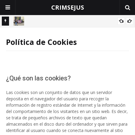
CRIMSEJUS
TRABAJADORES DEL INPE INICIAN HUELGA NACIONAL INDEFINIDA
ación
ESTE MIÉRCOLES 04 DE FEBRERO
Política de Cookies
¿Qué son las cookies?
Las cookies son un conjunto de datos que un servidor
deposita en el navegador del usuario para recoger la
información de registro estándar de Internet y la información
del comportamiento de los visitantes en un sitio web. Es decir,
se trata de pequeños archivos de texto que quedan
almacenados en el disco duro del ordenador y que sirven para
identificar al usuario cuando se conecta nuevamente al sitio