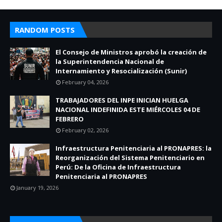
RANDOM POSTS
El Consejo de Ministros aprobó la creación de
la Superintendencia Nacional de
Internamiento y Resocialización (Sunir)
February 04, 2026
TRABAJADORES DEL INPE INICIAN HUELGA
NACIONAL INDEFINIDA ESTE MIÉRCOLES 04 DE
FEBRERO
February 02, 2026
Infraestructura Penitenciaria al PRONAPRES: la
Reorganización del Sistema Penitenciario en
Perú: De la Oficina de Infraestructura
Penitenciaria al PRONAPRES
January 19, 2026